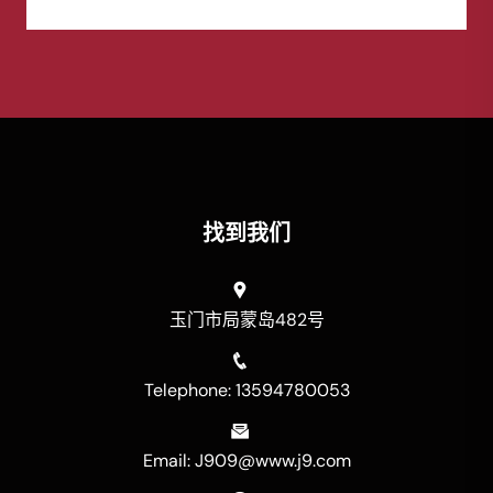
找到我们
玉门市局蒙岛482号
Telephone: 13594780053
Email: J909@www.j9.com