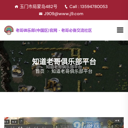
玉门市局蒙岛482号
Call : 13594780053
J909@www.j9.com
知道老哥俱乐部平台
首页
知道老哥俱乐部平台