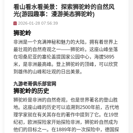
看山看水看美景：探索狮驼岭的自然风
光(游园趣事：漫游美态狮驼岭)
2026-01-28 07:56:39
狮驼岭
非洲是一个充满神秘和魅力的大陆，拥有着世界上
最壮观的自然奇观之一——狮驼岭。这座山峰坐落
在坦桑尼亚的塞伦盖提国家公园中心，海拔5895
米，是非洲最高峰。登上狮驼岭的顶峰，可以欣赏
到雄伟的山峰和壮观的日出美景。
九游老哥俱乐部官网
狮驼岭的历史
狮驼岭是非洲的自然奇观，也是世界著名的登山胜
地。这座山峰的历史可以追溯到2500年前，古代地
理学家就在有关其存在的著作中提到了它。在19世
纪初，欧洲探险家开始探险非洲，狮驼岭自然成为
他们的目标之一。在1889年的一次探险中，德国探