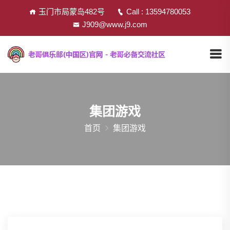
玉门市局蒙岛482号
Call : 13594780053
J909@www.j9.com
集团游戏
首页
集团游戏