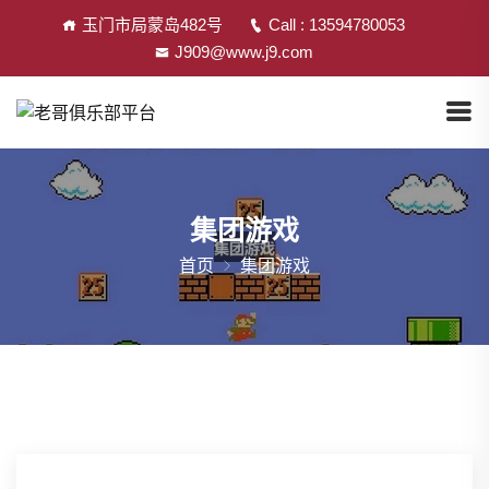
玉门市局蒙岛482号
Call : 13594780053
J909@www.j9.com
集团游戏
首页
集团游戏