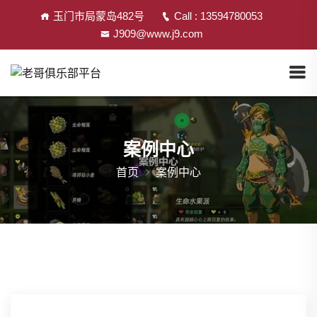
玉门市局蒙岛482号
Call : 13594780053
J909@www.j9.com
案例中心
首页
案例中心